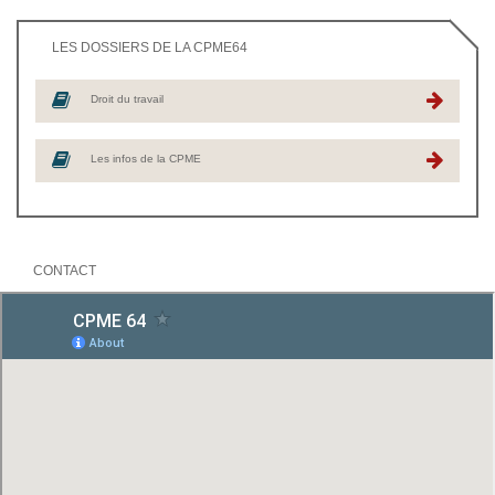
LES DOSSIERS DE LA CPME64
Droit du travail
Les infos de la CPME
CONTACT