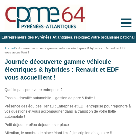
Toggle
naviga
Entrepreneurs des Pyrénées Atlantiques, rejoignez votre organisme patronal
Accueil
>
Journée découverte gamme véhicule électriques & hybrides : Renault et EDF
vous accueillent !
Journée découverte gamme véhicule
électriques & hybrides : Renault et EDF
vous accueillent !
Quel impact pour votre entreprise ?
Essais – fiscalité automobile – gestion de parc & flotte !
Présence des équipes Renault Entreprise et EDF entreprise pour répondre à
vos questions et vous accompagner dans la transition de votre flotte
automobile !
Petit-déjeuner et/ou déjeuner sur place
Attention, le nombre de place étant limité, inscription obligatoire !!