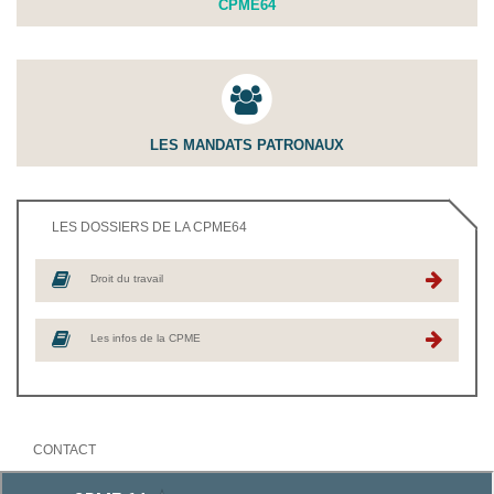
CPME64
LES MANDATS PATRONAUX
LES DOSSIERS DE LA CPME64
Droit du travail
Les infos de la CPME
CONTACT