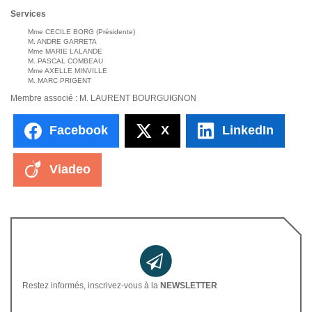
Services
Mme CECILE BORG (Présidente)
M. ANDRE GARRETA
Mme MARIE LALANDE
M. PASCAL COMBEAU
Mme AXELLE MINVILLE
M. MARC PRIGENT
Membre associé : M. LAURENT BOURGUIGNON
Facebook
X
LinkedIn
Viadeo
Restez informés, inscrivez-vous à la
NEWSLETTER