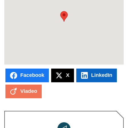
Facebook
X
LinkedIn
Viadeo