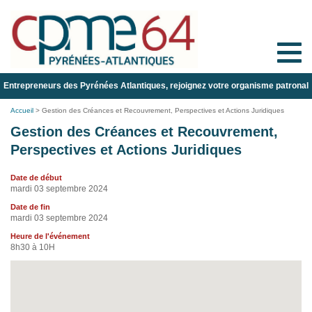
Toggle
naviga
Entrepreneurs des Pyrénées Atlantiques, rejoignez votre organisme patronal
Accueil
>
Gestion des Créances et Recouvrement, Perspectives et Actions Juridiques
Gestion des Créances et Recouvrement,
Perspectives et Actions Juridiques
Date de début
mardi 03 septembre 2024
Date de fin
mardi 03 septembre 2024
Heure de l'événement
8h30 à 10H