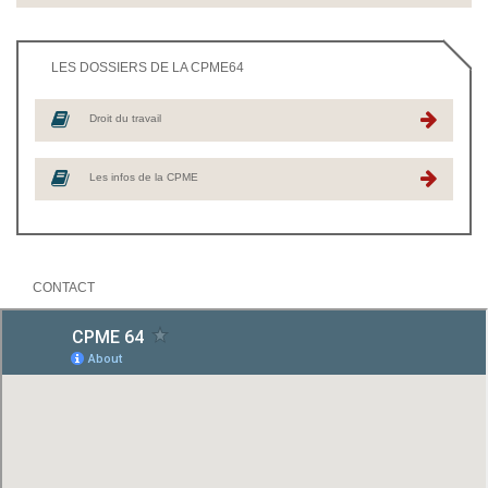
LES DOSSIERS DE LA CPME64
Droit du travail
Les infos de la CPME
CONTACT