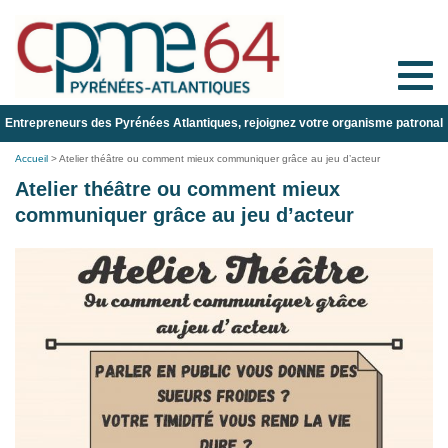
Toggle
naviga
Entrepreneurs des Pyrénées Atlantiques, rejoignez votre organisme patronal
Accueil
>
Atelier théâtre ou comment mieux communiquer grâce au jeu d’acteur
Atelier théâtre ou comment mieux
communiquer grâce au jeu d’acteur