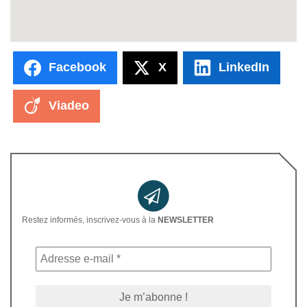
Facebook
X
LinkedIn
Viadeo
Restez informés, inscrivez-vous à la
NEWSLETTER