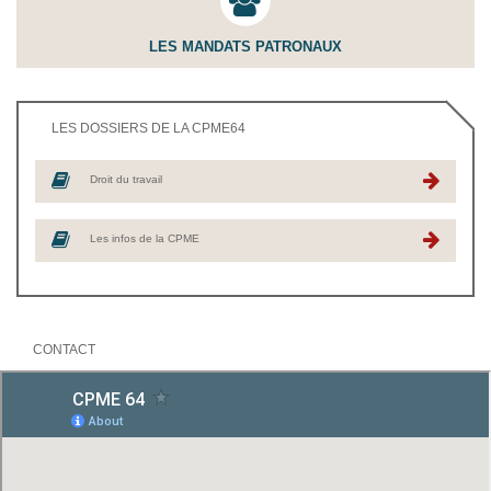
LES MANDATS PATRONAUX
LES DOSSIERS DE LA CPME64
Droit du travail
Les infos de la CPME
CONTACT