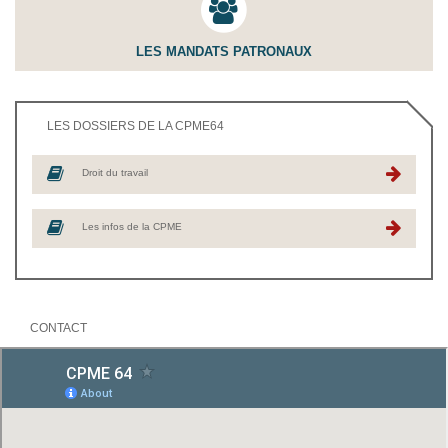
LES MANDATS PATRONAUX
LES DOSSIERS DE LA CPME64
Droit du travail
Les infos de la CPME
CONTACT