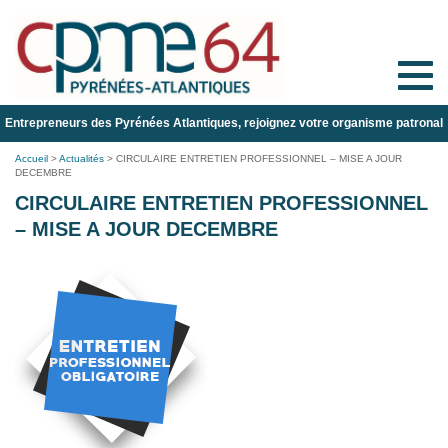
Toggle
naviga
Entrepreneurs des Pyrénées Atlantiques, rejoignez votre organisme patronal
Accueil
>
Actualités
>
CIRCULAIRE ENTRETIEN PROFESSIONNEL – MISE A JOUR
DECEMBRE
CIRCULAIRE ENTRETIEN PROFESSIONNEL
– MISE A JOUR DECEMBRE