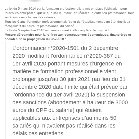
La loi du 5 mars 2014 sur la formation professionnelle a mis en place l’obligation pour
toutes les entreprises, quelle que soit leur taille, de réaliser un entretien professionnel tous
les 2 ans avec chacun des salariés.
Tous les 6 ans, l’entretien professionnel fait l’objet de l’établissement d’un état des lieux
récapitulatif du parcours professionnel du salarié.
La loi du 5 septembre 2018 est venue quant à elle compléter le dispositif.
Mesure dérogatoire pour faire face aux conséquences économiques, financières et
sociales de la propagation du Covid-19 :
L’ordonnance n°2020-1501 du 2 décembre
2020 modifiant l’ordonnance n°2020-387 du
1er avril 2020 portant mesures d’urgence en
matière de formation professionnelle vient
prolonger jusqu’au 30 juin 2021 (au lieu du 31
décembre 2020 date limite qui était prévue par
l’ordonnance du 1er avril 2020) la suspension
des sanctions (abondement à hauteur de 3000
euros du CPF du salarié) qui étaient
applicables aux entreprises d’au moins 50
salariés qui n’avaient pas réalisé dans les
délais ces entretiens.