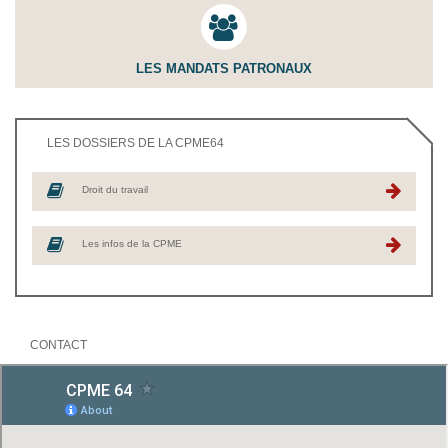
LES MANDATS PATRONAUX
LES DOSSIERS DE LA CPME64
Droit du travail
Les infos de la CPME
CONTACT