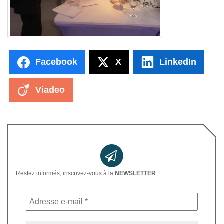
Facebook
X
LinkedIn
Viadeo
Restez informés, inscrivez-vous à la
NEWSLETTER