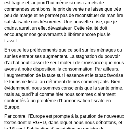
est fragile et, aujourd’hui même si nos carnets de
commandes sont bons, le prix de vente ne laisse que très
peu de marge et ne permet pas de reconstituer de manière
satisfaisante nos trésoreries. Une nouvelle crise, que je
crains, aurait un effet dévastateur. Cette réalité doit
encourager nos gouvernants à libérer encore plus le
travail.
En outre les prélèvements que ce soit sur les ménages ou
sur les entreprises augmentent. La stagnation du pouvoir
d’achat peut casser le seul moteur de croissance que nous
avons à notre disposition, la consommation. Par ailleurs,
l’augmentation de la taxe sur l’essence et le tabac favorise
le tourisme fiscal au détriment de nos commerçants. Bien
évidemment, nous sommes conscients que la santé prime,
mais aujourd’hui comme hier nous sommes clairement
confrontés à un problème d’harmonisation fiscale en
Europe.
Par contre, l’Europe est prompte à la parution de nouveaux
textes dont le RGPD, dans lequel nous nous débattons, et
er
le 1
avril, l’obligation d’inscription au registre du