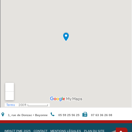
1, rue de Donzac • Bayonne
05 59 25 56 25
07 63 36 26 08
IMPACT PME 2025
CONTACT
MENTIONS LÉGALES
PLAN DU SITE