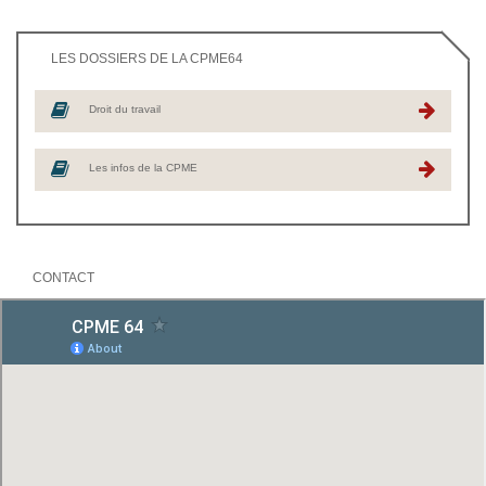
LES DOSSIERS DE LA CPME64
Droit du travail
Les infos de la CPME
CONTACT