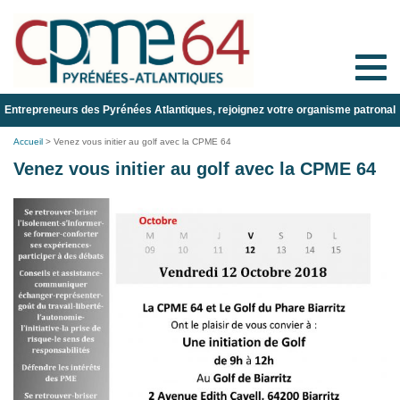
Toggle
naviga
Entrepreneurs des Pyrénées Atlantiques, rejoignez votre organisme patronal
Accueil
>
Venez vous initier au golf avec la CPME 64
Venez vous initier au golf avec la CPME 64