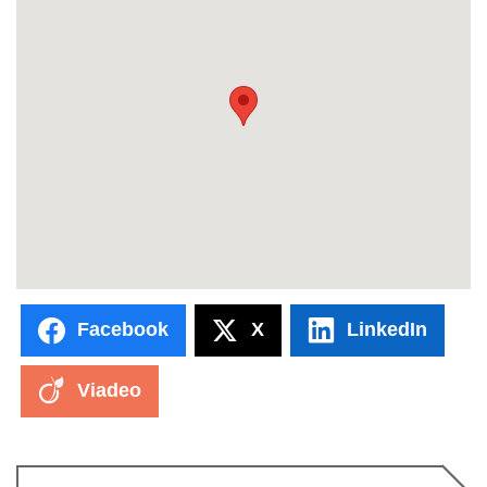
Facebook
X
LinkedIn
Viadeo