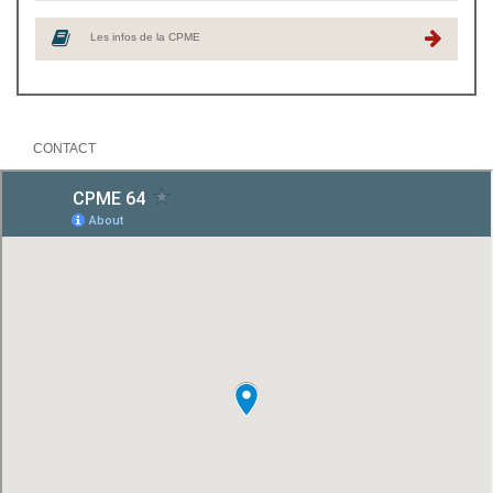
Les infos de la CPME
CONTACT