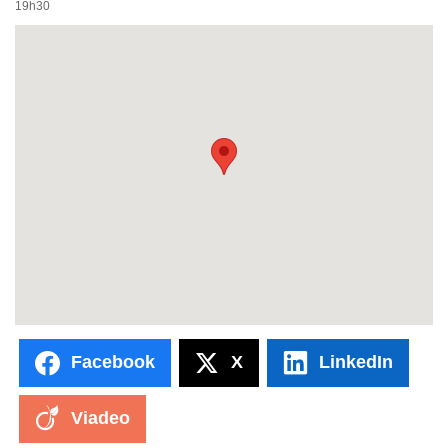
19h30
Facebook
X
LinkedIn
Viadeo