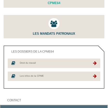
CPME64
LES MANDATS PATRONAUX
LES DOSSIERS DE LA CPME64
Droit du travail
Les infos de la CPME
CONTACT