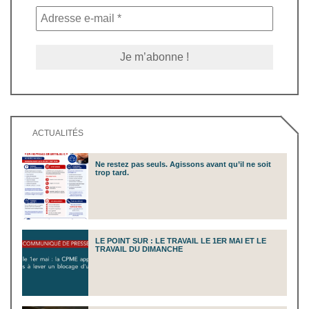
ACTUALITÉS
Ne restez pas seuls. Agissons avant qu’il ne soit
trop tard.
LE POINT SUR : LE TRAVAIL LE 1ER MAI ET LE
TRAVAIL DU DIMANCHE