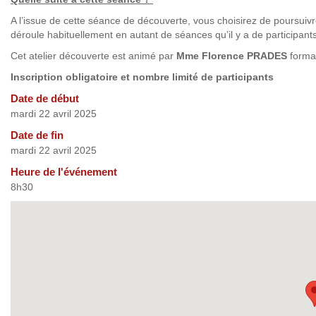
A l’issue de cette séance de découverte, vous choisirez de poursuivre
déroule habituellement en autant de séances qu’il y a de participants
Cet atelier découverte est animé par
Mme Florence PRADES
format
Inscription obligatoire et nombre limité de participants
Date de début
mardi 22 avril 2025
Date de fin
mardi 22 avril 2025
Heure de l'événement
8h30