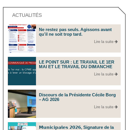
ACTUALITÉS
Ne restez pas seuls. Agissons avant
qu’il ne soit trop tard.
Lire la suite
LE POINT SUR : LE TRAVAIL LE 1ER
MAI ET LE TRAVAIL DU DIMANCHE
Lire la suite
Discours de la Présidente Cécile Borg
– AG 2026
Lire la suite
𝗠𝘂𝗻𝗶𝗰𝗶𝗽𝗮𝗹𝗲𝘀 𝟮𝟬𝟮𝟲, Signature de la