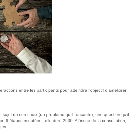
eractions entre les participants pour atteindre l’objectif d’améliorer
n sujet de son choix (un problème qu’il rencontre, une question qu’il
 6 étapes minutées ; elle dure 2h30. A l’issue de la consultation, il
ges.