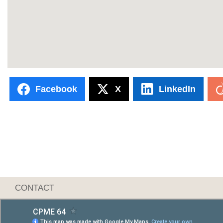
Facebook
X
LinkedIn
CONTACT