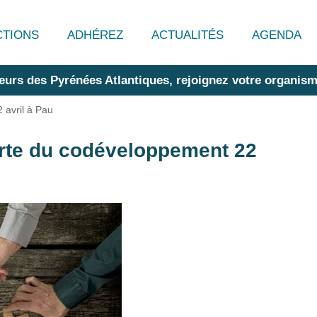
CTIONS
ADHÉREZ
ACTUALITÉS
AGENDA
eurs des Pyrénées Atlantiques, rejoignez votre organism
 avril à Pau
erte du codéveloppement 22