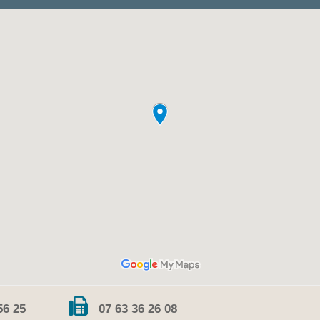
56 25
07 63 36 26 08