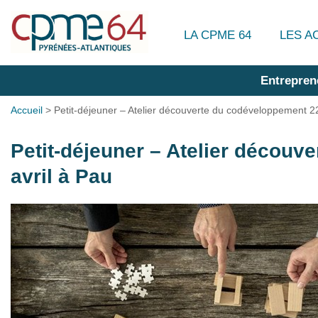
LA CPME 64
LES A
Entrepren
Accueil
>
Petit-déjeuner – Atelier découverte du codéveloppement 22
Petit-déjeuner – Atelier découv
avril à Pau