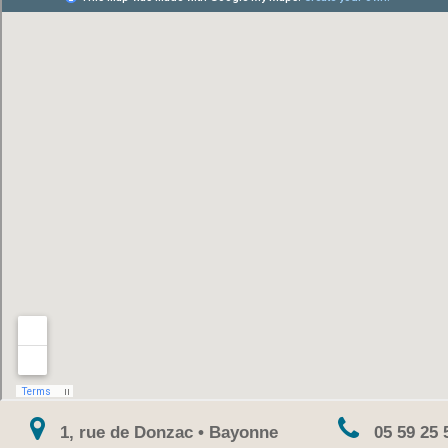
1, rue de Donzac • Bayonne
05 59 25 