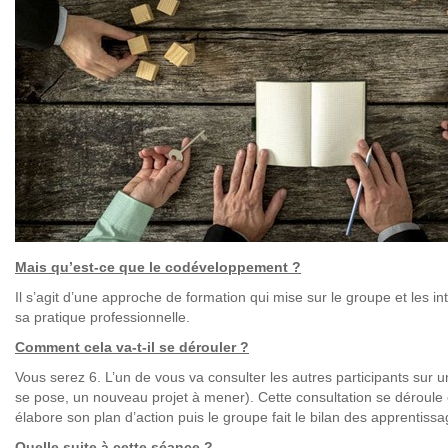
Mais qu’est-ce que le codéveloppement ?
Il s’agit d’une approche de formation qui mise sur le groupe et les int
sa pratique professionnelle.
Comment cela va-t-il se dérouler ?
Vous serez 6. L’un de vous va consulter les autres participants sur u
se pose, un nouveau projet à mener). Cette consultation se déroule en
élabore son plan d’action puis le groupe fait le bilan des apprentissa
Quelle suite à cette séance ?