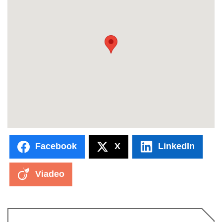
Facebook
X
LinkedIn
Viadeo