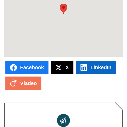
Facebook
X
LinkedIn
Viadeo