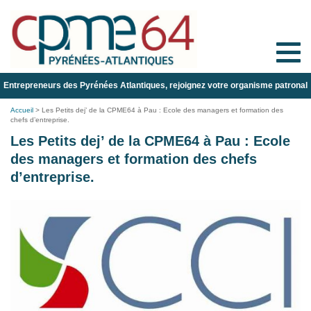
Toggle
naviga
Entrepreneurs des Pyrénées Atlantiques, rejoignez votre organisme patronal
Accueil
>
Les Petits dej’ de la CPME64 à Pau : Ecole des managers et formation des
chefs d’entreprise.
Les Petits dej’ de la CPME64 à Pau : Ecole
des managers et formation des chefs
d’entreprise.