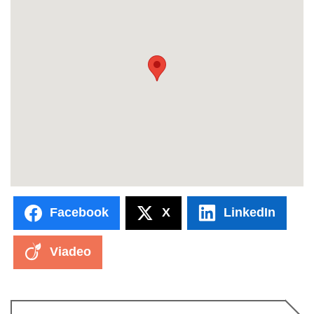
Facebook
X
LinkedIn
Viadeo