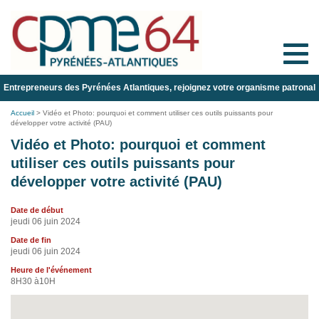
Toggle
naviga
Entrepreneurs des Pyrénées Atlantiques, rejoignez votre organisme patronal
Accueil
>
Vidéo et Photo: pourquoi et comment utiliser ces outils puissants pour
développer votre activité (PAU)
Vidéo et Photo: pourquoi et comment
utiliser ces outils puissants pour
développer votre activité (PAU)
Date de début
jeudi 06 juin 2024
Date de fin
jeudi 06 juin 2024
Heure de l'événement
8H30 à10H