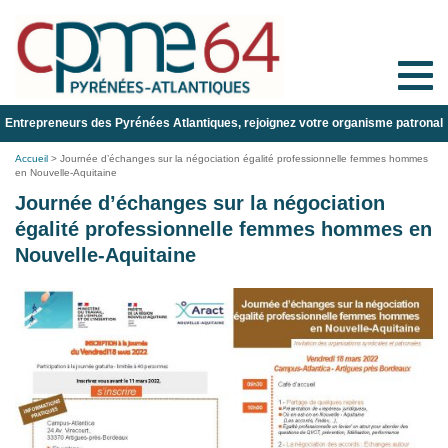
Toggle
naviga
Entrepreneurs des Pyrénées Atlantiques, rejoignez votre organisme patronal
Accueil
>
Journée d’échanges sur la négociation égalité professionnelle femmes hommes
en Nouvelle-Aquitaine
Journée d’échanges sur la négociation
égalité professionnelle femmes hommes en
Nouvelle-Aquitaine