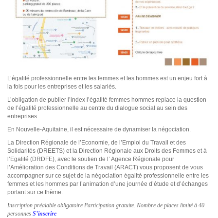
L’égalité professionnelle entre les femmes et les hommes est un enjeu fort à
la fois pour les entreprises et les salariés.
L’obligation de publier l’index l’égalité femmes hommes replace la question
de l’égalité professionnelle au centre du dialogue social au sein des
entreprises.
En Nouvelle-Aquitaine, il est nécessaire de dynamiser la négociation.
La Direction Régionale de l’Economie, de l’Emploi du Travail et des
Solidarités (DREETS) et la Direction Régionale aux Droits des Femmes et à
l’Egalité (DRDFE), avec le soutien de l’ Agence Régionale pour
l’Amélioration des Conditions de Travail (ARACT) vous proposent de vous
accompagner sur ce sujet de la négociation égalité professionnelle entre les
femmes et les hommes par l’animation d’une journée d’étude et d’échanges
portant sur ce thème.
Inscription préalable obligatoire Participation gratuite. Nombre de places limité à 40
personnes
S’inscrire