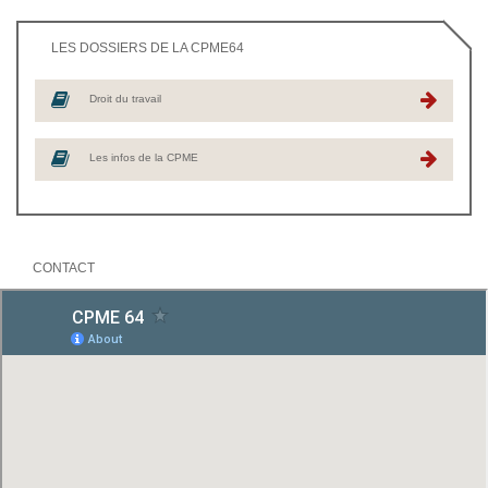
LES DOSSIERS DE LA CPME64
Droit du travail
Les infos de la CPME
CONTACT