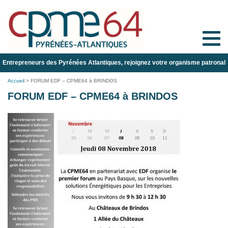
Toggle
naviga
Entrepreneurs des Pyrénées Atlantiques, rejoignez votre organisme patronal
Accueil
>
FORUM EDF – CPME64 à BRINDOS
FORUM EDF – CPME64 à BRINDOS