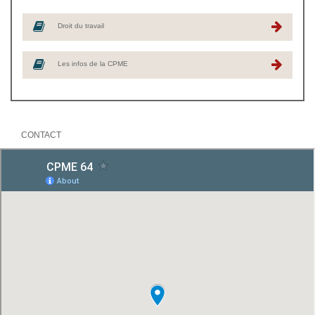
Droit du travail
Les infos de la CPME
CONTACT