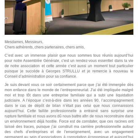
Mesdames, Messieurs,
Chers adhérents, chers partenaires, chers amis,
C’est avec un immense plaisir que nous sommes tous réunis aujourd’hui
pour notre Assemblée Générale, c’est un rendez-vous essentiel dans la vie
de notre association et cette année c’est aussi un moment tout particulier
puisque je succède à Georges STRULLU et je remercie à nouveau le
Conseil d’administration pour sa confiance.
Je suis devant vous ce soir certainement parce que j’ai été immergée dès
mon enfance dans le monde de l’entrepreneuriat. J’ai été impliquée malgré
moi et trop tôt dans une entreprise familiale qui a subi une liquidation
judiciaire. A l’époque c’est-à-dire dans les années 90, l’accompagnement
dans le cas de dépôt de bilan n’était pas celui que nous connaissons
aujourd’hui. Cette faillite professionnelle a entrainé sans surprise une
rupture familiale et nous avons dû nous battre afin de nous reconstruire dans
un environnement déjà hostile. Force est de constater, que ces racines ont
laissé des traces, puisque j’ai construit ma carrière professionnelle autour
des chefs d’entreprises et de l’enseignement, avec un engagement
permanent au sein d’associations à connotation économique et aujourd’hui