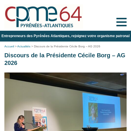
Toggle
naviga
Entrepreneurs des Pyrénées Atlantiques, rejoignez votre organisme patronal
Accueil
>
Actualités
>
Discours de la Présidente Cécile Borg – AG 2026
Discours de la Présidente Cécile Borg – AG
2026