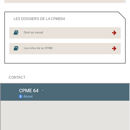
LES DOSSIERS DE LA CPME64
Droit du travail
Les infos de la CPME
CONTACT