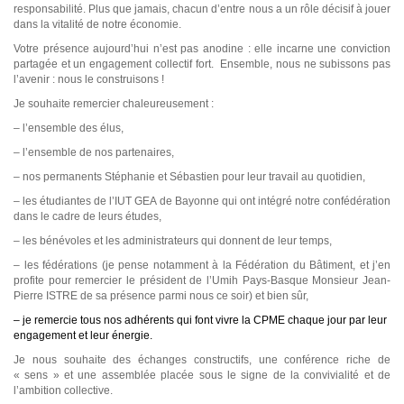
responsabilité. Plus que jamais, chacun d’entre nous a un rôle décisif à jouer
dans la vitalité de notre économie.
Votre présence aujourd’hui n’est pas anodine : elle incarne une conviction
partagée et un engagement collectif fort. Ensemble, nous ne subissons pas
l’avenir : nous le construisons !
Je souhaite remercier chaleureusement :
– l’ensemble des élus,
– l’ensemble de nos partenaires,
– nos permanents Stéphanie et Sébastien pour leur travail au quotidien,
– les étudiantes de l’IUT GEA de Bayonne qui ont intégré notre confédération
dans le cadre de leurs études,
– les bénévoles et les administrateurs qui donnent de leur temps,
– les fédérations (je pense notamment à la Fédération du Bâtiment, et j’en
profite pour remercier le président de l’Umih Pays-Basque Monsieur Jean-
Pierre ISTRE de sa présence parmi nous ce soir) et bien sûr,
– je remercie tous nos adhérents qui font vivre la CPME chaque jour par leur
engagement et leur énergie.
Je nous souhaite des échanges constructifs, une conférence riche de
« sens » et une assemblée placée sous le signe de la convivialité et de
l’ambition collective.