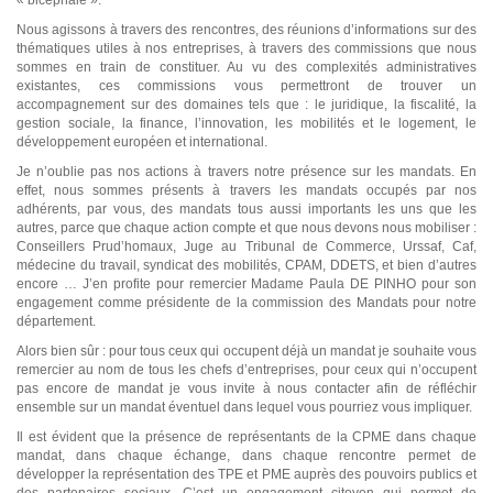
« bicéphale ».
Nous agissons à travers des rencontres, des réunions d’informations sur des
thématiques utiles à nos entreprises, à travers des commissions que nous
sommes en train de constituer. Au vu des complexités administratives
existantes, ces commissions vous permettront de trouver un
accompagnement sur des domaines tels que : le juridique, la fiscalité, la
gestion sociale, la finance, l’innovation, les mobilités et le logement, le
développement européen et international.
Je n’oublie pas nos actions à travers notre présence sur les mandats. En
effet, nous sommes présents à travers les mandats occupés par nos
adhérents, par vous, des mandats tous aussi importants les uns que les
autres, parce que chaque action compte et que nous devons nous mobiliser :
Conseillers Prud’homaux, Juge au Tribunal de Commerce, Urssaf, Caf,
médecine du travail, syndicat des mobilités, CPAM, DDETS, et bien d’autres
encore … J’en profite pour remercier Madame Paula DE PINHO pour son
engagement comme présidente de la commission des Mandats pour notre
département.
Alors bien sûr : pour tous ceux qui occupent déjà un mandat je souhaite vous
remercier au nom de tous les chefs d’entreprises, pour ceux qui n’occupent
pas encore de mandat je vous invite à nous contacter afin de réfléchir
ensemble sur un mandat éventuel dans lequel vous pourriez vous impliquer.
Il est évident que la présence de représentants de la CPME dans chaque
mandat, dans chaque échange, dans chaque rencontre permet de
développer la représentation des TPE et PME auprès des pouvoirs publics et