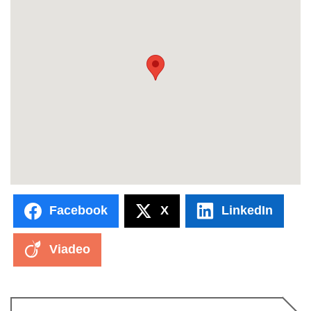
Facebook
X
LinkedIn
Viadeo