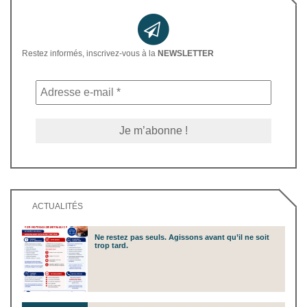
Restez informés, inscrivez-vous à la
NEWSLETTER
ACTUALITÉS
Ne restez pas seuls. Agissons avant qu’il ne soit
trop tard.