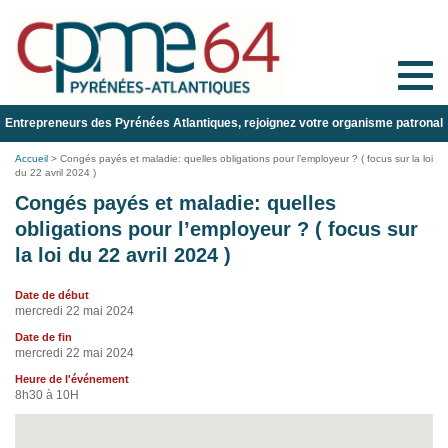
Toggle
naviga
Entrepreneurs des Pyrénées Atlantiques, rejoignez votre organisme patronal
Accueil
>
Congés payés et maladie: quelles obligations pour l’employeur ? ( focus sur la loi
du 22 avril 2024 )
Congés payés et maladie: quelles
obligations pour l’employeur ? ( focus sur
la loi du 22 avril 2024 )
Date de début
mercredi 22 mai 2024
Date de fin
mercredi 22 mai 2024
Heure de l'événement
8h30 à 10H