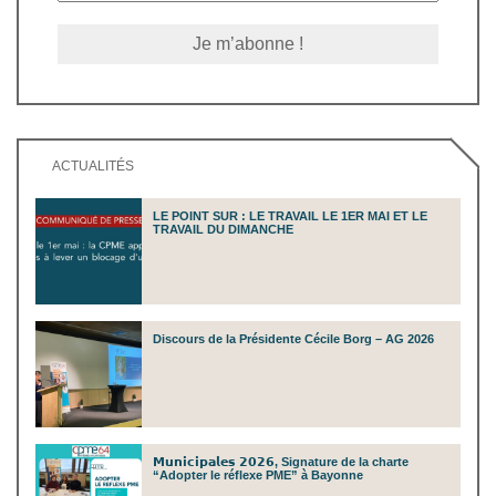
ACTUALITÉS
LE POINT SUR : LE TRAVAIL LE 1ER MAI ET LE
TRAVAIL DU DIMANCHE
Discours de la Présidente Cécile Borg – AG 2026
𝗠𝘂𝗻𝗶𝗰𝗶𝗽𝗮𝗹𝗲𝘀 𝟮𝟬𝟮𝟲, Signature de la charte
“Adopter le réflexe PME” à Bayonne