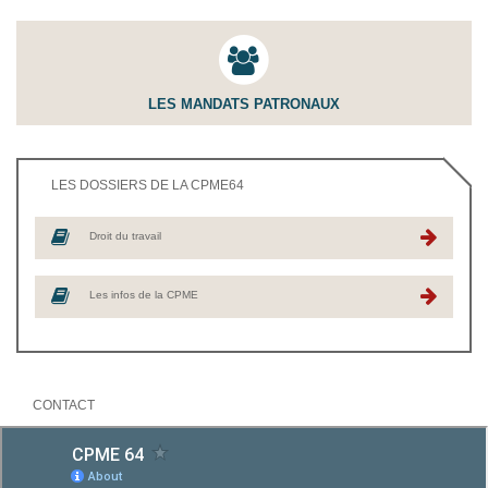
LES MANDATS PATRONAUX
LES DOSSIERS DE LA CPME64
Droit du travail
Les infos de la CPME
CONTACT