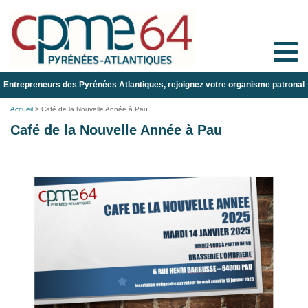
Toggle
naviga
Entrepreneurs des Pyrénées Atlantiques, rejoignez votre organisme patronal
Accueil
>
Café de la Nouvelle Année à Pau
Café de la Nouvelle Année à Pau