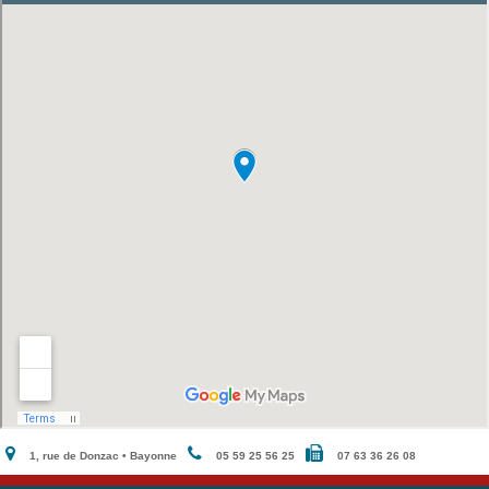
1, rue de Donzac • Bayonne
05 59 25 56 25
07 63 36 26 08