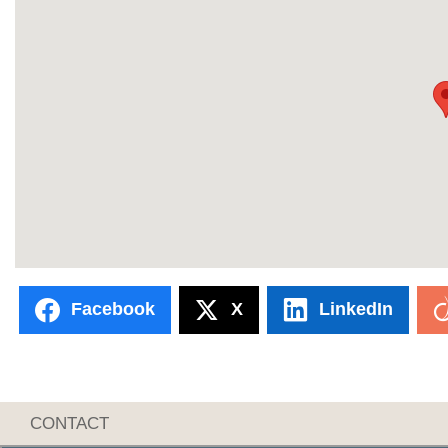
Facebook
X
LinkedIn
CONTACT