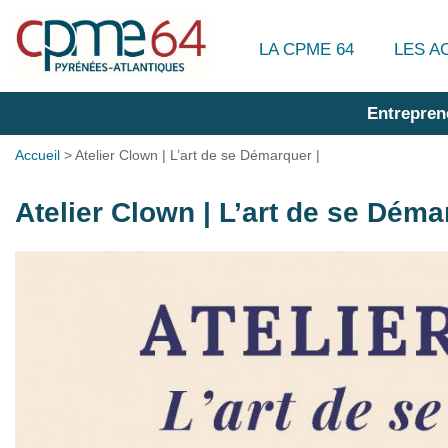
LA CPME 64
LES A
Entrepren
Accueil
>
Atelier Clown | L’art de se Démarquer |
Atelier Clown | L’art de se Déma