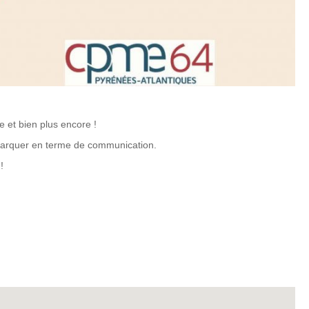
e et bien plus encore !
marquer en terme de communication.
!