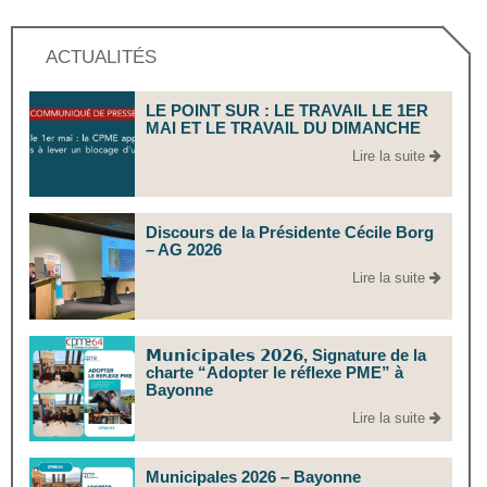
ACTUALITÉS
LE POINT SUR : LE TRAVAIL LE 1ER
MAI ET LE TRAVAIL DU DIMANCHE
Lire la suite
Discours de la Présidente Cécile Borg
– AG 2026
Lire la suite
𝗠𝘂𝗻𝗶𝗰𝗶𝗽𝗮𝗹𝗲𝘀 𝟮𝟬𝟮𝟲, Signature de la
charte “Adopter le réflexe PME” à
Bayonne
Lire la suite
Municipales 2026 – Bayonne