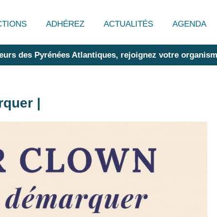
CTIONS
ADHÉREZ
ACTUALITÉS
AGENDA
eurs des Pyrénées Atlantiques, rejoignez votre organism
rquer |