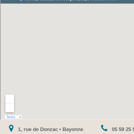
1, rue de Donzac • Bayonne
05 59 25 