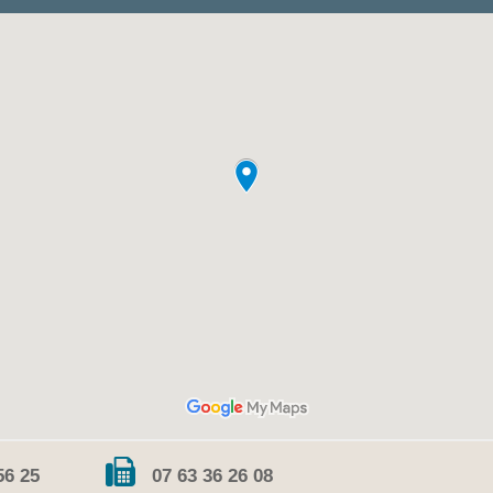
56 25
07 63 36 26 08