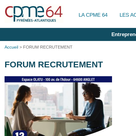
LA CPME 64
LES A
Entrepren
Accueil
>
FORUM RECRUTEMENT
FORUM RECRUTEMENT