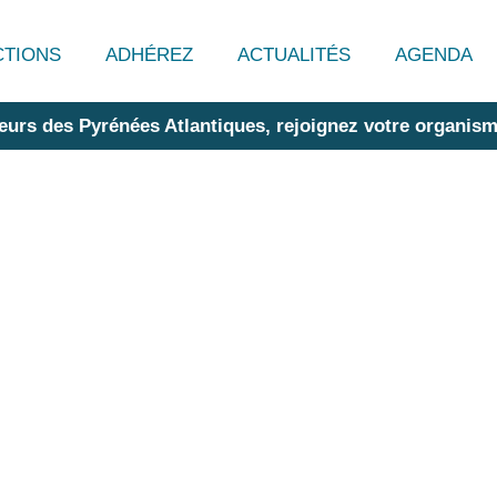
CTIONS
ADHÉREZ
ACTUALITÉS
AGENDA
eurs des Pyrénées Atlantiques, rejoignez votre organism