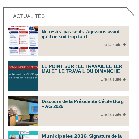
ACTUALITÉS
Ne restez pas seuls. Agissons avant
qu’il ne soit trop tard.
Lire la suite
LE POINT SUR : LE TRAVAIL LE 1ER
MAI ET LE TRAVAIL DU DIMANCHE
Lire la suite
Discours de la Présidente Cécile Borg
– AG 2026
Lire la suite
𝗠𝘂𝗻𝗶𝗰𝗶𝗽𝗮𝗹𝗲𝘀 𝟮𝟬𝟮𝟲, Signature de la