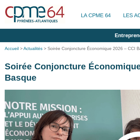
LA CPME 64
LES A
Entrepren
Accueil
>
Actualités
>
Soirée Conjoncture Économique 2026 – CCI 
Soirée Conjoncture Économique
Basque