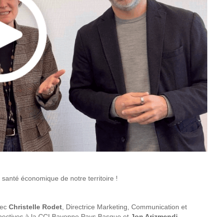
anté économique de notre territoire !
vec
Christelle Rodet
, Directrice Marketing, Communication et
pectives à la CCI Bayonne Pays Basque et
Jon Arizmendi
,