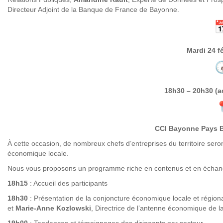
Directeur Adjoint de la Banque de France de Bayonne.
Mardi 24 f
18h30 – 20h30 (a
CCI Bayonne Pays B
À cette occasion, de nombreux chefs d’entreprises du territoire sero
économique locale.
Nous vous proposons un programme riche en contenus et en écha
18h15
: Accueil des participants
18h30
: Présentation de la conjoncture économique locale et région
et
Marie-Anne Kozlowski
, Directrice de l’antenne économique de