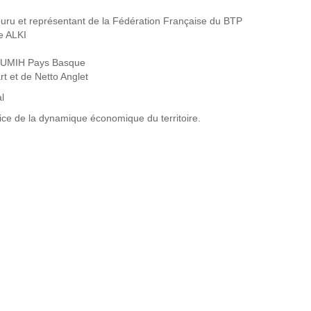
uru et représentant de la Fédération Française du BTP
e ALKI
e l’UMIH Pays Basque
rt et de Netto Anglet
l
ce de la dynamique économique du territoire.