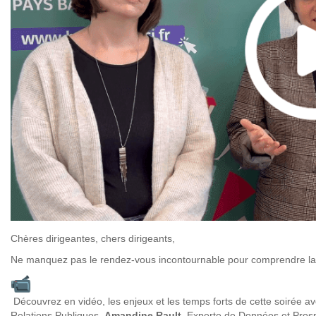
Chères dirigeantes, chers dirigeants,
Ne manquez pas le rendez-vous incontournable pour comprendre la s
Découvrez en vidéo,
les enjeux et les temps forts de cette soirée a
Relations Publiques,
Amandine Rault
, Experte de Données et Pros