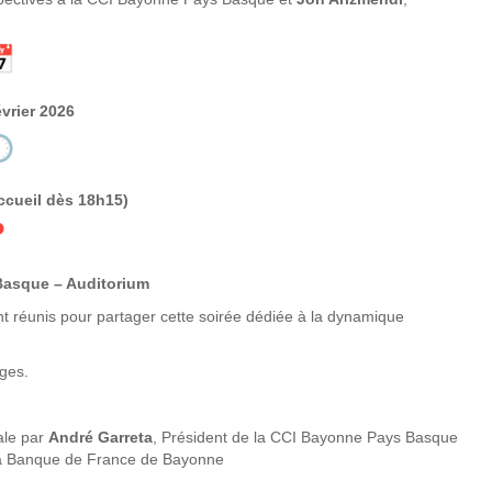
évrier 2026
ccueil dès 18h15)
asque – Auditorium
nt réunis pour partager cette soirée dédiée à la dynamique
nges.
ale par
André Garreta
, Président de la CCI Bayonne Pays Basque
 la Banque de France de Bayonne