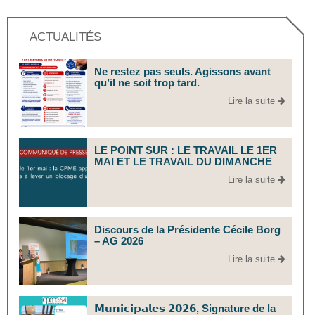
ACTUALITÉS
Ne restez pas seuls. Agissons avant
qu’il ne soit trop tard.
Lire la suite
LE POINT SUR : LE TRAVAIL LE 1ER
MAI ET LE TRAVAIL DU DIMANCHE
Lire la suite
Discours de la Présidente Cécile Borg
– AG 2026
Lire la suite
𝗠𝘂𝗻𝗶𝗰𝗶𝗽𝗮𝗹𝗲𝘀 𝟮𝟬𝟮𝟲, Signature de la