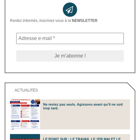
Restez informés, inscrivez-vous à la
NEWSLETTER
ACTUALITÉS
Ne restez pas seuls. Agissons avant qu’il ne soit
trop tard.
LE POINT SUR : LE TRAVAIL LE 1ER MAI ET LE