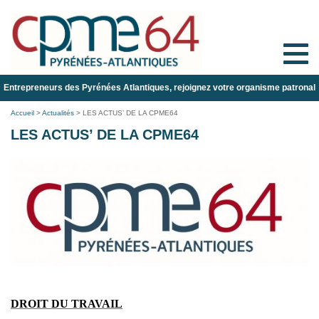
Toggle
naviga
Entrepreneurs des Pyrénées Atlantiques, rejoignez votre organisme patronal
Accueil
>
Actualités
>
LES ACTUS’ DE LA CPME64
LES ACTUS’ DE LA CPME64
DROIT DU TRAVAIL