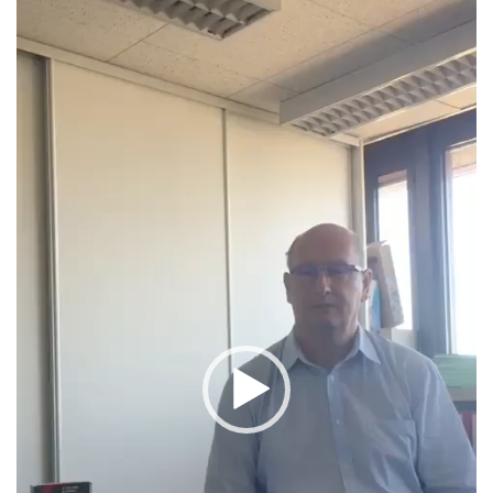
vidéo