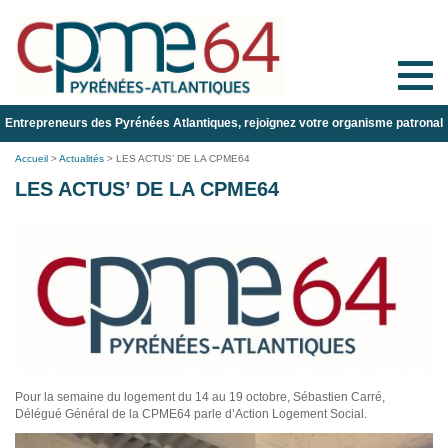
Toggle
naviga
Entrepreneurs des Pyrénées Atlantiques, rejoignez votre organisme patronal
Accueil
>
Actualités
>
LES ACTUS’ DE LA CPME64
LES ACTUS’ DE LA CPME64
Pour la semaine du logement du 14 au 19 octobre, Sébastien Carré,
Délégué Général de la CPME64 parle d’Action Logement Social.
Lecteur