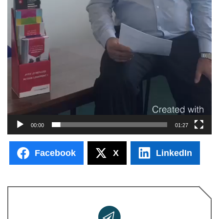
00:00
01:27
Facebook
X
LinkedIn