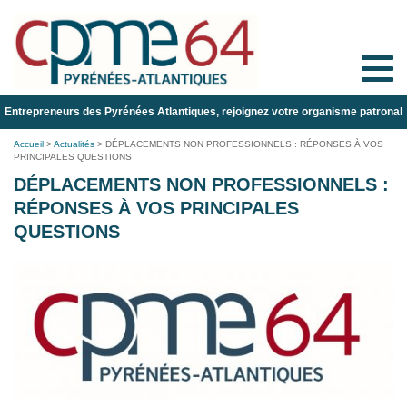
Toggle
naviga
Entrepreneurs des Pyrénées Atlantiques, rejoignez votre organisme patronal
Accueil
>
Actualités
>
DÉPLACEMENTS NON PROFESSIONNELS : RÉPONSES À VOS
PRINCIPALES QUESTIONS
DÉPLACEMENTS NON PROFESSIONNELS :
RÉPONSES À VOS PRINCIPALES
QUESTIONS