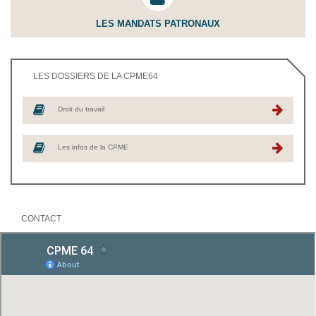
LES MANDATS PATRONAUX
LES DOSSIERS DE LA CPME64
Droit du travail
Les infos de la CPME
CONTACT