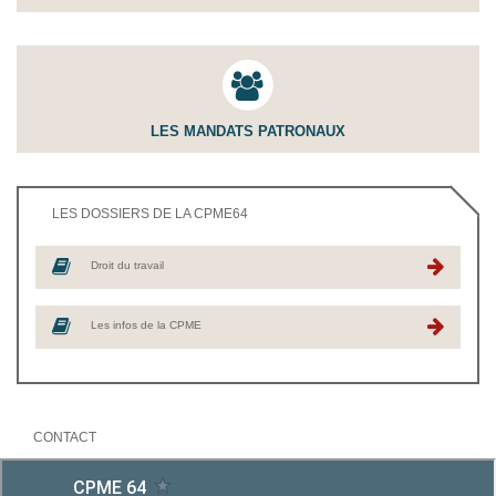
LES MANDATS PATRONAUX
LES DOSSIERS DE LA CPME64
Droit du travail
Les infos de la CPME
CONTACT