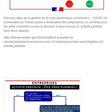
Dans le cadre de la gestion de la crise épidémique coronavirus – COVID-19,
le ministère du Travail publie à destination des employeurs, un schéma pour
les aider à prendre ou pas la décision d’avoir recours à l’activité partielle
pour leurs salariés.
https://travail-emploi.gouv.fr/actualites/l-actualite-du-
ministere/article/coronavirus-covid-19-employeurs-etes-vous-eligibles-a-l-
activite-partielle