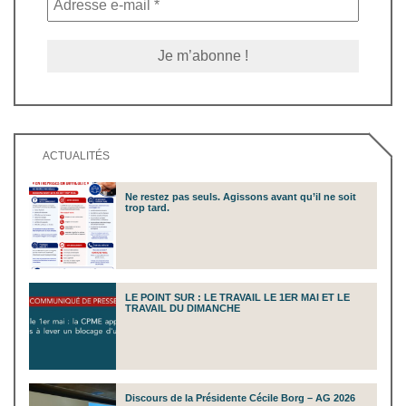
ACTUALITÉS
Ne restez pas seuls. Agissons avant qu’il ne soit
trop tard.
LE POINT SUR : LE TRAVAIL LE 1ER MAI ET LE
TRAVAIL DU DIMANCHE
Discours de la Présidente Cécile Borg – AG 2026