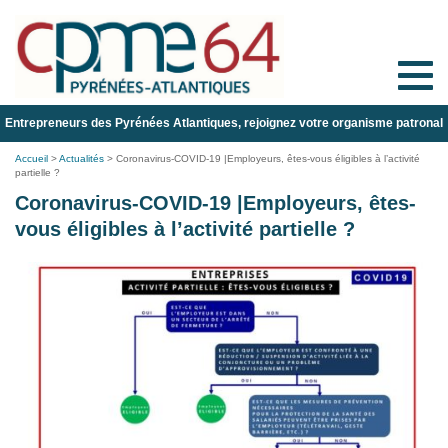
Toggle
naviga
Entrepreneurs des Pyrénées Atlantiques, rejoignez votre organisme patronal
Accueil
>
Actualités
>
Coronavirus-COVID-19 |Employeurs, êtes-vous éligibles à l’activité
partielle ?
Coronavirus-COVID-19 |Employeurs, êtes-
vous éligibles à l’activité partielle ?