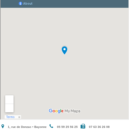
1, rue de Donzac • Bayonne
05 59 25 56 25
07 63 36 26 08