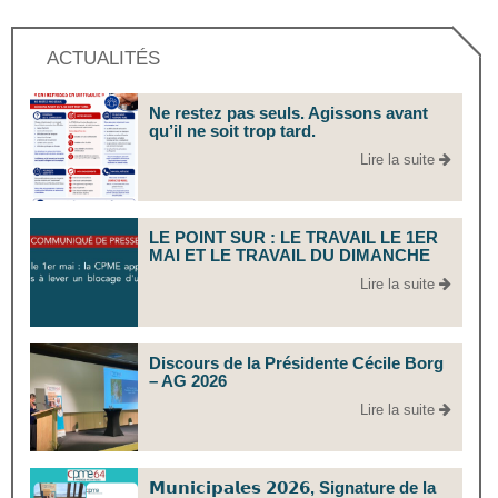
ACTUALITÉS
Ne restez pas seuls. Agissons avant
qu’il ne soit trop tard.
Lire la suite
LE POINT SUR : LE TRAVAIL LE 1ER
MAI ET LE TRAVAIL DU DIMANCHE
Lire la suite
Discours de la Présidente Cécile Borg
– AG 2026
Lire la suite
𝗠𝘂𝗻𝗶𝗰𝗶𝗽𝗮𝗹𝗲𝘀 𝟮𝟬𝟮𝟲, Signature de la