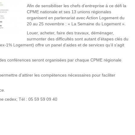
Afin de sensibiliser les chefs d’entreprise à ce défi la
CPME nationale et ses 13 unions régionales
organisent en partenariat avec Action Logement du
20 au 25 novembre : « La Semaine du Logement ».
Louer, acheter, faire des travaux, déménager,
surmonter des difficultés sont autant d’étapes clés du
ex-1% Logement) offre un panel d’aides et de services qu’il s’agit
et des conférences seront organisées par chaque CPME régionale
 permettre d’attirer les compétences nécessaires pour faciliter
ce.
e cedex; Tél : 05 59 59 09 40