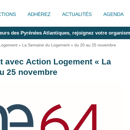
CTIONS
ADHÉREZ
ACTUALITÉS
AGENDA
eurs des Pyrénées Atlantiques, rejoignez votre organism
n Logement « La Semaine du Logement » du 20 au 25 novembre
t avec Action Logement « La
au 25 novembre