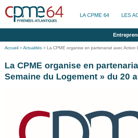
LA CPME 64
LES A
Entrepren
Accueil
>
Actualités
>
La CPME organise en partenariat avec Actio
La CPME organise en partenaria
Semaine du Logement » du 20 