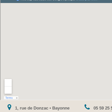
1, rue de Donzac • Bayonne
05 59 25 