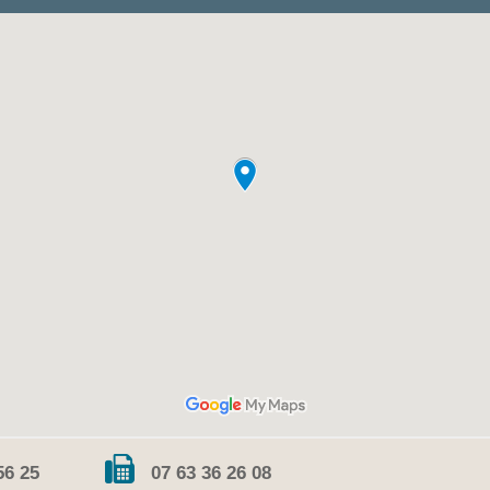
56 25
07 63 36 26 08