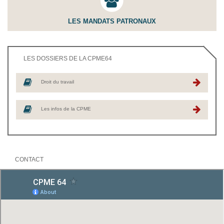
LES MANDATS PATRONAUX
LES DOSSIERS DE LA CPME64
Droit du travail
Les infos de la CPME
CONTACT