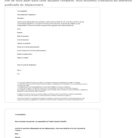
Afin de vous aider dans cette situation complexe, vous trouverez ci-dessous les différents
justificatifs de déplacement.