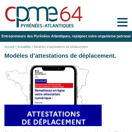
Toggle
naviga
Entrepreneurs des Pyrénées Atlantiques, rejoignez votre organisme patronal
Accueil
>
Actualités
>
Modèles d’attestations de déplacement.
Modèles d’attestations de déplacement.