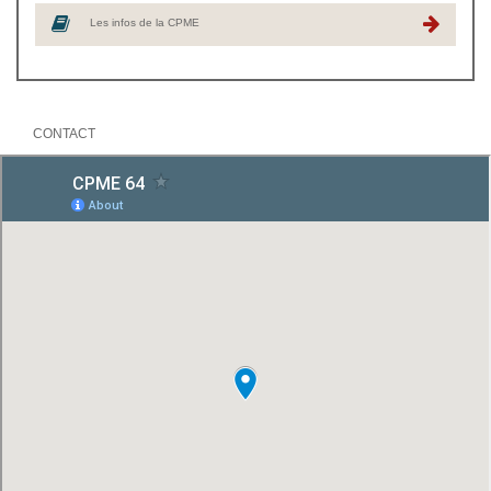
Les infos de la CPME
CONTACT