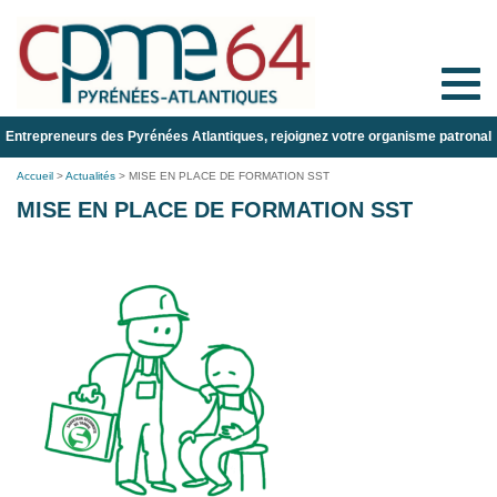
Toggle
naviga
Entrepreneurs des Pyrénées Atlantiques, rejoignez votre organisme patronal
Accueil
>
Actualités
>
MISE EN PLACE DE FORMATION SST
MISE EN PLACE DE FORMATION SST