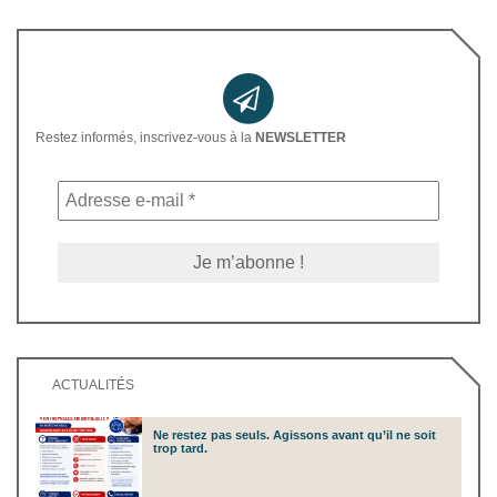
Restez informés, inscrivez-vous à la
NEWSLETTER
ACTUALITÉS
Ne restez pas seuls. Agissons avant qu’il ne soit
trop tard.