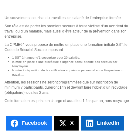
Un sauveteur secouriste du travail est un salarié de l’entreprise formée.
Son rôle est de porter les premiers secours à toute victime d’un accident du
travail ou d’un malaise, mais aussi d’être acteur de la prévention dans son
entreprise.
La CPME64 vous propose de mettre en place une formation initiale SST, le
Code de Sécurité Sociale imposant :
1 SST à hauteur d’1 secouriste pour 20 salariés,
la mise en place d’une procédure d’urgence dans l’attente des secours par
l’employeur,
la mise à disposition de la certification auprès du personnel et de l’inspecteur du
travail,…
Attention, les sessions ne seront programmées que sur inscription de
minimum 7 participants, dureront 14h et devront faire l’objet d’un recyclage
(obligatoire) tous les 2 ans.
Cette formation est prise en charge et aura lieu 1 fois par an, hors recyclage.
Facebook
X
LinkedIn