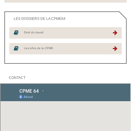
LES DOSSIERS DE LA CPME64
Droit du travail
Les infos de la CPME
CONTACT