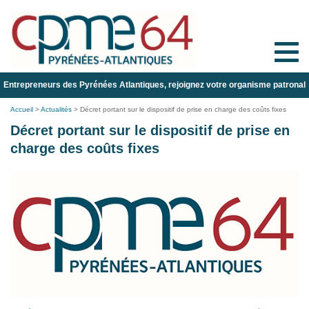
Toggle
naviga
Entrepreneurs des Pyrénées Atlantiques, rejoignez votre organisme patronal
Accueil
>
Actualités
>
Décret portant sur le dispositif de prise en charge des coûts fixes
Décret portant sur le dispositif de prise en
charge des coûts fixes