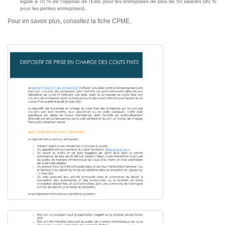
égale à 70 % de l’opposé de l’EBE pour les entreprises de plus de 50 salariés (90 %
pour les petites entreprises).
Pour en savoir plus, consultez la fiche CPME.