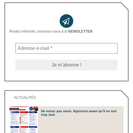
Restez informés, inscrivez-vous à la
NEWSLETTER
ACTUALITÉS
Ne restez pas seuls. Agissons avant qu’il ne soit
trop tard.