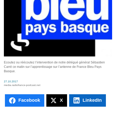
Ecoutez ou réécoutez l’intervention de notre délégué général Sébastien
Carré ce matin sur l’apprentissage sur l’antenne de France Bleu Pays
Basque.
27.10.2017
media.radiofrance-podcast.net
Facebook
X
LinkedIn