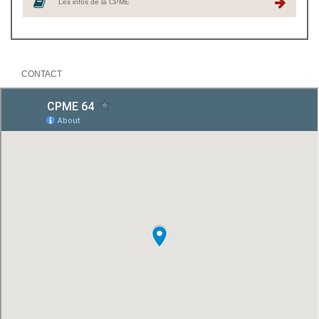
Les infos de la CPME
CONTACT