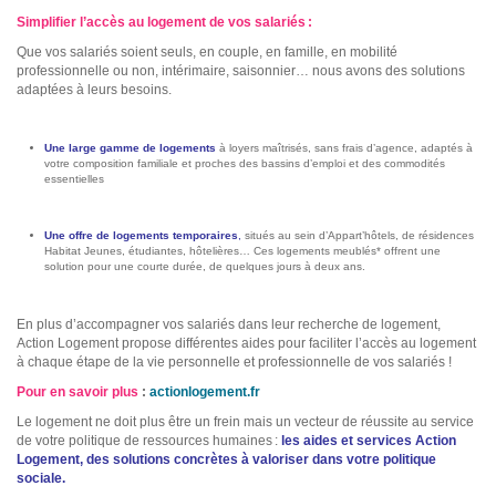
Simplifier l’accès au logement de vos salariés :
Que vos salariés soient seuls, en couple, en famille, en mobilité
professionnelle ou non, intérimaire, saisonnier… nous avons des solutions
adaptées à leurs besoins.
Une large gamme de logements
à loyers maîtrisés, sans frais d’agence, adaptés à
votre composition familiale et proches des bassins d’emploi et des commodités
essentielles
Une offre de logements temporaires
,
situés au sein d’Appart’hôtels, de résidences
Habitat Jeunes, étudiantes, hôtelières… Ces logements meublés* offrent une
solution pour une courte durée, de quelques jours à deux ans.
En plus d’accompagner vos salariés dans leur recherche de logement,
Action Logement propose différentes aides pour faciliter l’accès au logement
à chaque étape de la vie personnelle et professionnelle de vos salariés !
Pour en savoir plus
:
actionlogement.fr
Le logement ne doit plus être un frein mais un vecteur de réussite au service
de votre politique de ressources humaines :
les aides et services Action
Logement, des solutions concrètes à valoriser dans votre politique
sociale.