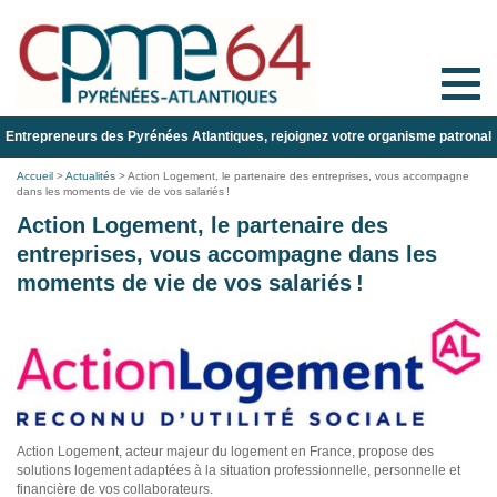
Toggle
naviga
Entrepreneurs des Pyrénées Atlantiques, rejoignez votre organisme patronal
Accueil
>
Actualités
>
Action Logement, le partenaire des entreprises, vous accompagne
dans les moments de vie de vos salariés !
Action Logement, le partenaire des
entreprises, vous accompagne dans les
moments de vie de vos salariés !
Action Logement, acteur majeur du logement en France, propose des
solutions logement
adaptées à la situation professionnelle, personnelle et
financière de vos collaborateurs
.