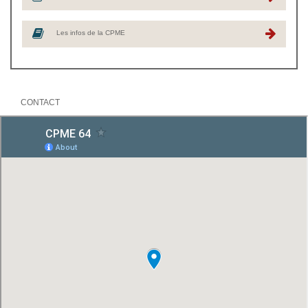
Les infos de la CPME
CONTACT