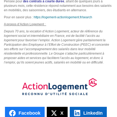
Pensée pour
des contrats à courte durée
, allant de quelques jours à
plusieurs mois, cette résidence répond notamment aux besoins des salariés
en mobilités, des saisonniers, des étudiants en alternance.
Pour en savoir plus :
https://logement-actionlogement.fr/search
A propos d’Action Logement :
Depuis 70 ans, la vocation d’Action Logement, acteur de référence du
logement social et intermédiaire en France, est de facilité l’accès au
logement pour favoriser l’emploi. Action Logement gère paritairement la
Participation des Employeur à l’Effort de Construction (PEEC) et concentre
ses efforts sur l’accompagnement des salariés dans leur mobilité
résidentielle et professionnelle. Le Groupe s’attache particulièrement à
proposer aides et services qui facilitent l’accès au logement, et donc à
l’emploi, qu’ils soient jeunes actifs, salariés en mobilité ou en difficulté.
Facebook
X
LinkedIn