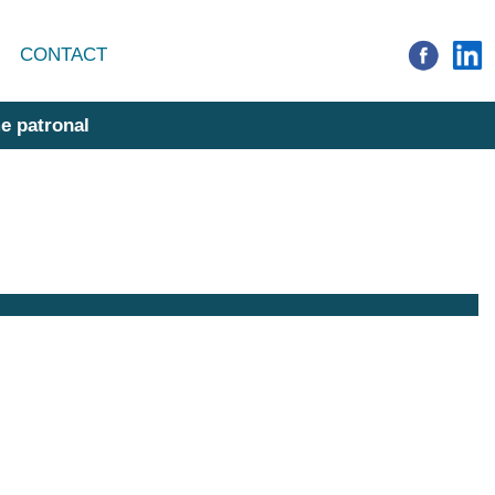
CONTACT
e patronal