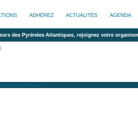
CTIONS
ADHÉREZ
ACTUALITÉS
AGENDA
eurs des Pyrénées Atlantiques, rejoignez votre organism
)
Pyrénées Atlantiques
.