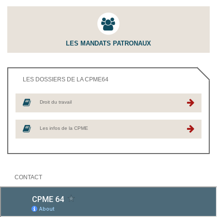
LES MANDATS PATRONAUX
LES DOSSIERS DE LA CPME64
Droit du travail
Les infos de la CPME
CONTACT