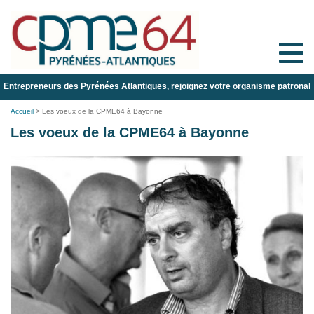
Toggle
naviga
Entrepreneurs des Pyrénées Atlantiques, rejoignez votre organisme patronal
Accueil
>
Les voeux de la CPME64 à Bayonne
Les voeux de la CPME64 à Bayonne