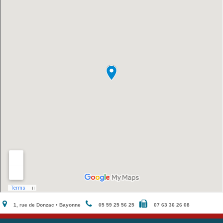
1, rue de Donzac • Bayonne
05 59 25 56 25
07 63 36 26 08