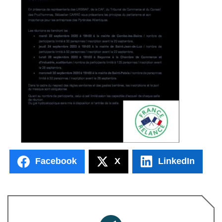
Facebook
X
LinkedIn