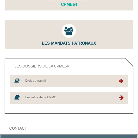
CPME64
LES MANDATS PATRONAUX
LES DOSSIERS DE LA CPME64
Droit du travail
Les infos de la CPME
CONTACT