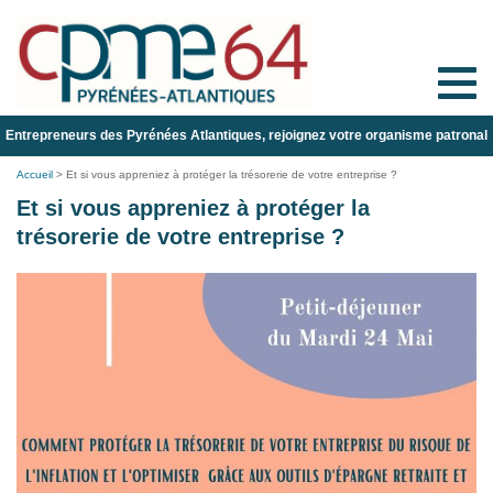
Toggle
naviga
Entrepreneurs des Pyrénées Atlantiques, rejoignez votre organisme patronal
Accueil
>
Et si vous appreniez à protéger la trésorerie de votre entreprise ?
Et si vous appreniez à protéger la
trésorerie de votre entreprise ?