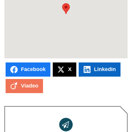
Facebook
X
LinkedIn
Viadeo