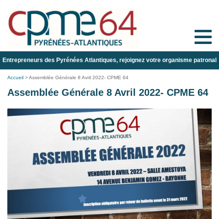
Toggle
naviga
Entrepreneurs des Pyrénées Atlantiques, rejoignez votre organisme patronal
Accueil
>
Assemblée Générale 8 Avril 2022- CPME 64
Assemblée Générale 8 Avril 2022- CPME 64