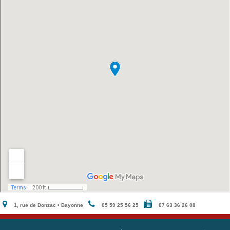
1, rue de Donzac • Bayonne
05 59 25 56 25
07 63 36 26 08