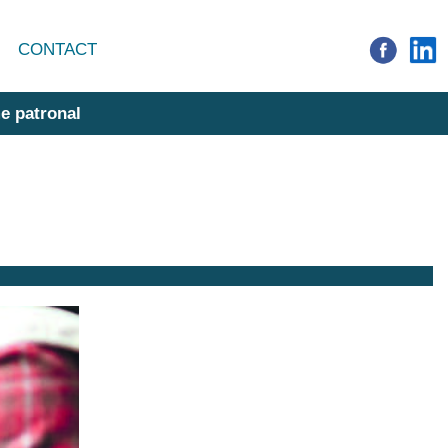
CONTACT
e patronal