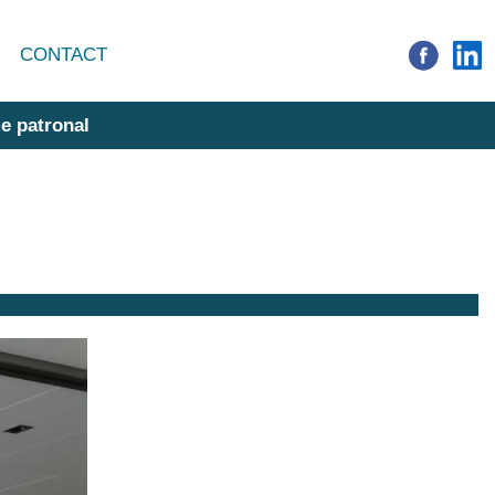
CONTACT
e patronal