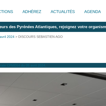
CTIONS
ADHÉREZ
ACTUALITÉS
AGENDA
eurs des Pyrénées Atlantiques, rejoignez votre organism
vril 2024
>
DISCOURS SEBASTIEN AGO
rale CPME64 du 05 avril 2024
.