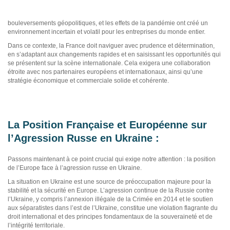
bouleversements géopolitiques, et les effets de la pandémie ont créé un
environnement incertain et volatil pour les entreprises du monde entier.
Dans ce contexte, la France doit naviguer avec prudence et détermination,
en s’adaptant aux changements rapides et en saisissant les opportunités qui
se présentent sur la scène internationale. Cela exigera une collaboration
étroite avec nos partenaires européens et internationaux, ainsi qu’une
stratégie économique et commerciale solide et cohérente.
La Position Française et Européenne sur
l’Agression Russe en Ukraine :
Passons maintenant à ce point crucial qui exige notre attention : la position
de l’Europe face à l’agression russe en Ukraine.
La situation en Ukraine est une source de préoccupation majeure pour la
stabilité et la sécurité en Europe. L’agression continue de la Russie contre
l’Ukraine, y compris l’annexion illégale de la Crimée en 2014 et le soutien
aux séparatistes dans l’est de l’Ukraine, constitue une violation flagrante du
droit international et des principes fondamentaux de la souveraineté et de
l’intégrité territoriale.