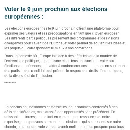
Voter le 9 juin prochain aux élections
européennes :
Les élections européennes le 9 juin prochain offrent une plateforme pour
exprimer ses valeurs et ses préoccupations en tant que citoyen européen.
Les différents partis politiques présentent des programmes et des visions
divergentes pour l’avenir de l’Europe, et voter permet de soutenir les idées et
les projets qui correspondent le mieux à vos convictions.
Dans un contexte où l’Europe fait face à des défis tels que la montée de
l’extrémisme politique, le populisme et les tensions sociales, voter aux
élections européennes peut aider à contrecarrer ces tendances en soutenant
des partis et des candidats qui prônent le respect des droits démocratiques,
de la diversité et de l’inclusion.
********
En conclusion, Mesdames et Messieurs, nous sommes confrontés à des
défis considérables, mais aussi à des opportunités sans précédent. En
unissant nos forces, en mettant en commun nos ressources et notre
expertise, nous pouvons surmonter les obstacles qui se dressent sur notre
chemin, et tracer une voie vers un avenir meilleur et plus prospère pour tous.