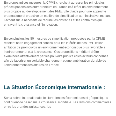
En proposant ces mesures, la CPME cherche à adresser les principales
préoccupations des entrepreneurs en France et à créer un environnement
plus propice au développement des PME. Elle plaide pour une approche
pragmatique et proactive en matière de simplification administrative, mettant
l’accent sur la nécessité de réduire les obstacles et les contraintes qui
entravent la croissance et l’innovation.
En conclusion, les 80 mesures de simplification proposées par la CPME
reflètent notre engagement continu pour les intérêts de nos PME et son
ambition de promouvoir un environnement économique plus favorable à
l’entrepreneuriat et à la croissance. Ces propositions méritent d’être
examinées attentivement par les pouvoirs publics et les acteurs concernés
afin de favoriser un véritable changement et une amélioration durable de
l’environnement des affaires en France.
La Situation Économique Internationale :
Sur la scène internationale, les turbulences économiques et géopolitiques
continuent de peser sur la croissance mondiale. Les tensions commerciales
entre les grandes puissances, les