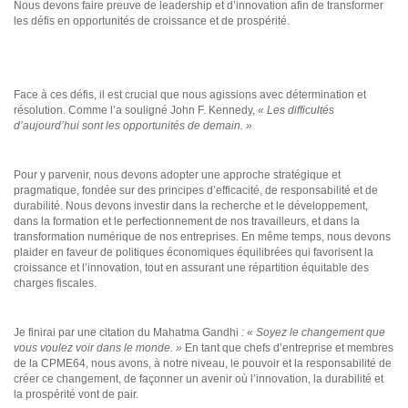
Nous devons faire preuve de leadership et d’innovation afin de transformer
les défis en opportunités de croissance et de prospérité.
Face à ces défis, il est crucial que nous agissions avec détermination et
résolution. Comme l’a souligné John F. Kennedy,
« Les difficultés
d’aujourd’hui sont les opportunités de demain. »
Pour y parvenir, nous devons adopter une approche stratégique et
pragmatique, fondée sur des principes d’efficacité, de responsabilité et de
durabilité. Nous devons investir dans la recherche et le développement,
dans la formation et le perfectionnement de nos travailleurs, et dans la
transformation numérique de nos entreprises. En même temps, nous devons
plaider en faveur de politiques économiques équilibrées qui favorisent la
croissance et l’innovation, tout en assurant une répartition équitable des
charges fiscales.
Je finirai par une citation du Mahatma Gandhi
: « Soyez le changement que
vous voulez voir dans le monde. »
En tant que chefs d’entreprise et membres
de la CPME64, nous avons, à notre niveau, le pouvoir et la responsabilité de
créer ce changement, de façonner un avenir où l’innovation, la durabilité et
la prospérité vont de pair.