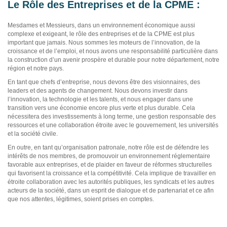
Le Rôle des Entreprises et de la CPME :
Mesdames et Messieurs, dans un environnement économique aussi
complexe et exigeant, le rôle des entreprises et de la CPME est plus
important que jamais. Nous sommes les moteurs de l’innovation, de la
croissance et de l’emploi, et nous avons une responsabilité particulière dans
la construction d’un avenir prospère et durable pour notre département, notre
région et notre pays.
En tant que chefs d’entreprise, nous devons être des visionnaires, des
leaders et des agents de changement. Nous devons investir dans
l’innovation, la technologie et les talents, et nous engager dans une
transition vers une économie encore plus verte et plus durable. Cela
nécessitera des investissements à long terme, une gestion responsable des
ressources et une collaboration étroite avec le gouvernement, les universités
et la société civile.
En outre, en tant qu’organisation patronale, notre rôle est de défendre les
intérêts de nos membres, de promouvoir un environnement réglementaire
favorable aux entreprises, et de plaider en faveur de réformes structurelles
qui favorisent la croissance et la compétitivité. Cela implique de travailler en
étroite collaboration avec les autorités publiques, les syndicats et les autres
acteurs de la société, dans un esprit de dialogue et de partenariat et ce afin
que nos attentes, légitimes, soient prises en comptes.