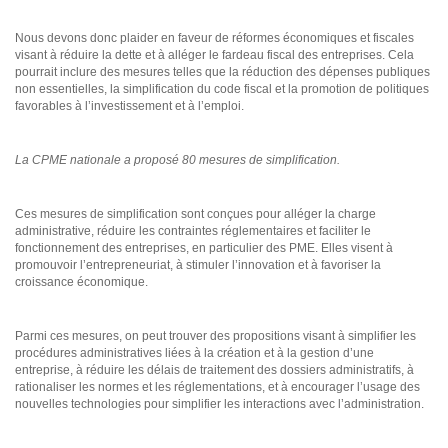
Nous devons donc plaider en faveur de réformes économiques et fiscales
visant à réduire la dette et à alléger le fardeau fiscal des entreprises. Cela
pourrait inclure des mesures telles que la réduction des dépenses publiques
non essentielles, la simplification du code fiscal et la promotion de politiques
favorables à l’investissement et à l’emploi.
La CPME nationale a proposé 80 mesures de simplification.
Ces mesures de simplification sont conçues pour alléger la charge
administrative, réduire les contraintes réglementaires et faciliter le
fonctionnement des entreprises, en particulier des PME. Elles visent à
promouvoir l’entrepreneuriat, à stimuler l’innovation et à favoriser la
croissance économique.
Parmi ces mesures, on peut trouver des propositions visant à simplifier les
procédures administratives liées à la création et à la gestion d’une
entreprise, à réduire les délais de traitement des dossiers administratifs, à
rationaliser les normes et les réglementations, et à encourager l’usage des
nouvelles technologies pour simplifier les interactions avec l’administration.