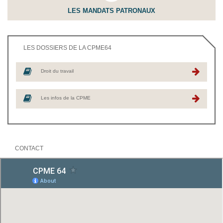
LES MANDATS PATRONAUX
LES DOSSIERS DE LA CPME64
Droit du travail
Les infos de la CPME
CONTACT