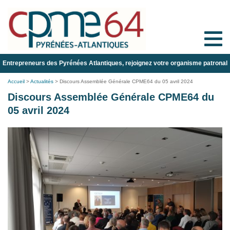
Toggle
naviga
Entrepreneurs des Pyrénées Atlantiques, rejoignez votre organisme patronal
Accueil
>
Actualités
>
Discours Assemblée Générale CPME64 du 05 avril 2024
Discours Assemblée Générale CPME64 du
05 avril 2024