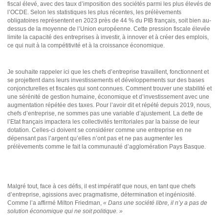
fiscal élevé, avec des taux d’imposition des sociétés parmi les plus élevés de
l’OCDE. Selon les statistiques les plus récentes, les prélèvements
obligatoires représentent en 2023 près de 44 % du PIB français, soit bien au-
dessus de la moyenne de l’Union européenne. Cette pression fiscale élevée
limite la capacité des entreprises à investir, à innover et à créer des emplois,
ce qui nuit à la compétitivité et à la croissance économique.
Je souhaite rappeler ici que les chefs d’entreprise travaillent, fonctionnent et
se projettent dans leurs investissements et développements sur des bases
conjoncturelles et fiscales qui sont connues. Comment trouver une stabilité et
une sérénité de gestion humaine, économique et d’investissement avec une
augmentation répétée des taxes. Pour l’avoir dit et répété depuis 2019, nous,
chefs d’entreprise, ne sommes pas une variable d’ajustement. La dette de
l’Etat français impactera les collectivités territoriales par la baisse de leur
dotation. Celles-ci doivent se considérer comme une entreprise en ne
dépensant pas l’argent qu’elles n’ont pas et ne pas augmenter les
prélèvements comme le fait la communauté d’agglomération Pays Basque.
Malgré tout, face à ces défis, il est impératif que nous, en tant que chefs
d’entreprise, agissions avec pragmatisme, détermination et ingéniosité.
Comme l’a affirmé Milton Friedman,
« Dans une société libre, il n’y a pas de
solution économique qui ne soit politique. »