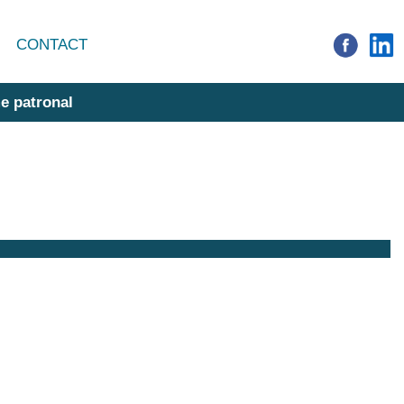
CONTACT
e patronal