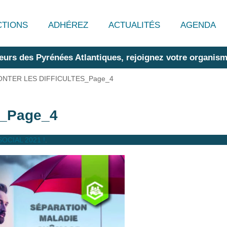
CTIONS
ADHÉREZ
ACTUALITÉS
AGENDA
eurs des Pyrénées Atlantiques, rejoignez votre organism
NTER LES DIFFICULTES_Page_4
_Page_4
OCIAL 2021 !
.