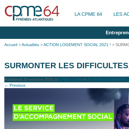
LA CPME 64
LES A
Entrepren
Accueil
>
Actualités
>
ACTION LOGEMENT SOCIAL 2021 !
>
SURMO
SURMONTER LES DIFFICULTES
Published
20 octobre 2021
at
1762 × 2491
in
ACTION LOGEMENT S
← Previous