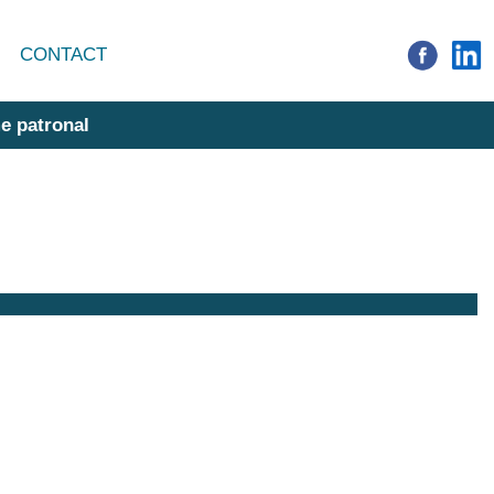
CONTACT
e patronal