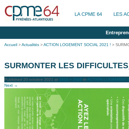
LA CPME 64
LES A
Entrepren
Accueil
>
Actualités
>
ACTION LOGEMENT SOCIAL 2021 !
>
SURMO
SURMONTER LES DIFFICULTES
Published
20 octobre 2021
at
1810 × 2560
in
ACTION LOGEMENT S
Next →