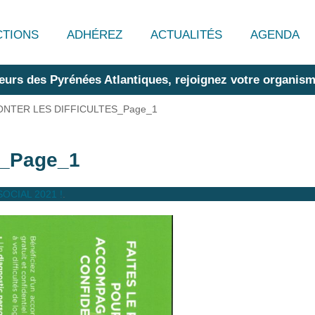
CTIONS
ADHÉREZ
ACTUALITÉS
AGENDA
eurs des Pyrénées Atlantiques, rejoignez votre organism
NTER LES DIFFICULTES_Page_1
_Page_1
OCIAL 2021 !
.