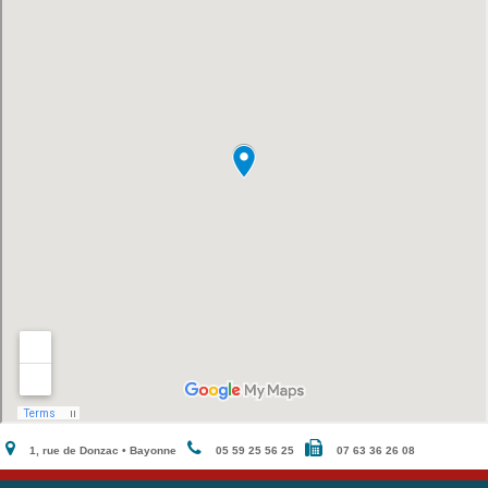
1, rue de Donzac • Bayonne
05 59 25 56 25
07 63 36 26 08