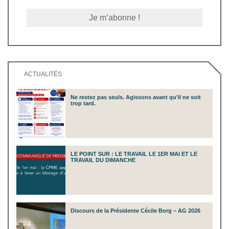
ACTUALITÉS
Ne restez pas seuls. Agissons avant qu’il ne soit
trop tard.
LE POINT SUR : LE TRAVAIL LE 1ER MAI ET LE
TRAVAIL DU DIMANCHE
Discours de la Présidente Cécile Borg – AG 2026