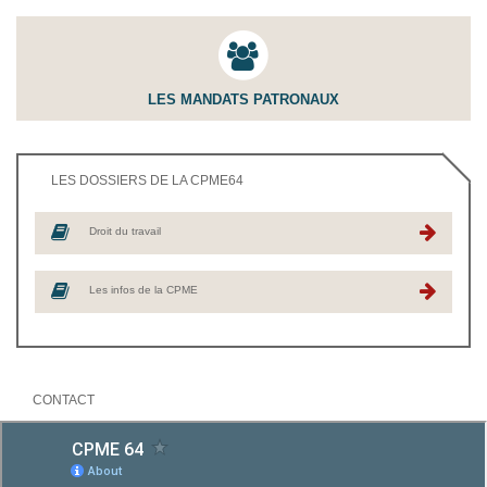
LES MANDATS PATRONAUX
LES DOSSIERS DE LA CPME64
Droit du travail
Les infos de la CPME
CONTACT