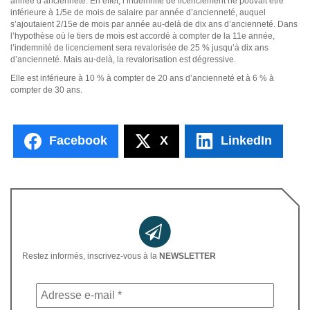
année d’ancienneté. En effet, l’indemnité de licenciement ne pouvait être
inférieure à 1/5e de mois de salaire par année d’ancienneté, auquel
s’ajoutaient 2/15e de mois par année au-delà de dix ans d’ancienneté. Dans
l’hypothèse où le tiers de mois est accordé à compter de la 11e année,
l’indemnité de licenciement sera revalorisée de 25 % jusqu’à dix ans
d’ancienneté. Mais au-delà, la revalorisation est dégressive.
Elle est inférieure à 10 % à compter de 20 ans d’ancienneté et à 6 % à
compter de 30 ans.
Facebook
X
LinkedIn
Restez informés, inscrivez-vous à la
NEWSLETTER