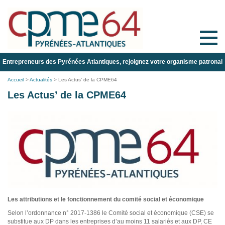
Toggle
naviga
Entrepreneurs des Pyrénées Atlantiques, rejoignez votre organisme patronal
Accueil
>
Actualités
>
Les Actus’ de la CPME64
Les Actus’ de la CPME64
Les attributions et le fonctionnement du comité social et économique
Selon l’ordonnance n° 2017-1386 le Comité social et économique (CSE) se
substitue aux DP dans les entreprises d’au moins 11 salariés et aux DP, CE