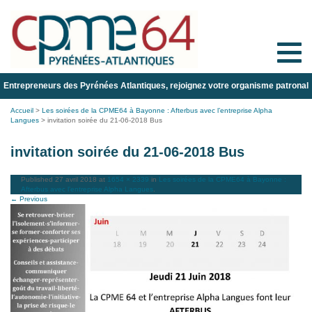
Toggle
naviga
Entrepreneurs des Pyrénées Atlantiques, rejoignez votre organisme patronal
Accueil
>
Les soirées de la CPME64 à Bayonne : Afterbus avec l’entreprise Alpha
Langues
>
invitation soirée du 21-06-2018 Bus
invitation soirée du 21-06-2018 Bus
Published
27 avril 2018
at
1654 × 2339
in
Les soirées de la CPME64 à Bayonne :
Afterbus avec l’entreprise Alpha Langues
.
← Previous