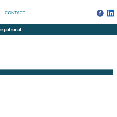
CONTACT
e patronal