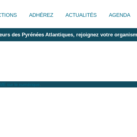
CTIONS
ADHÉREZ
ACTUALITÉS
AGENDA
eurs des Pyrénées Atlantiques, rejoignez votre organism
PME sur le numérique
.