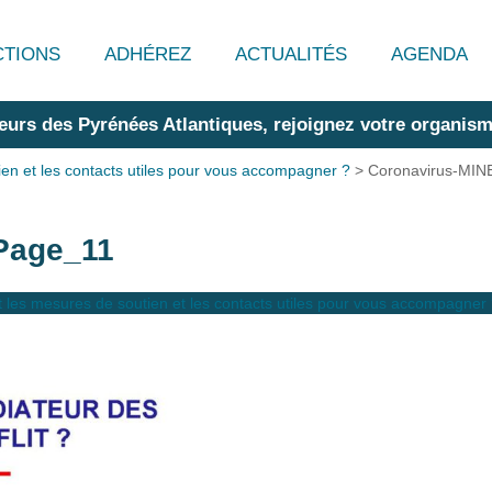
CTIONS
ADHÉREZ
ACTUALITÉS
AGENDA
eurs des Pyrénées Atlantiques, rejoignez votre organism
n et les contacts utiles pour vous accompagner ?
>
Coronavirus-MIN
Page_11
les mesures de soutien et les contacts utiles pour vous accompagner