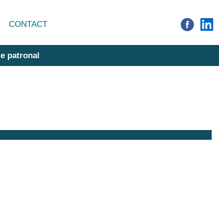
CONTACT
e patronal