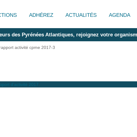
CTIONS
ADHÉREZ
ACTUALITÉS
AGENDA
eurs des Pyrénées Atlantiques, rejoignez votre organism
rapport activité cpme 2017-3
port d’activité 2017
.