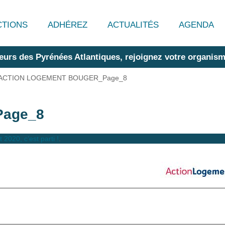
CTIONS
ADHÉREZ
ACTUALITÉS
AGENDA
eurs des Pyrénées Atlantiques, rejoignez votre organism
ACTION LOGEMENT BOUGER_Page_8
age_8
020, c’est parti !
.