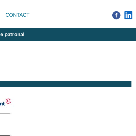
CONTACT
e patronal